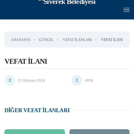
Skip to main content
ANASAYFA
GÜNCEL
VEFAT İLANLARI
VEFAT İLANI
VEFAT İLANI
21 Haziran 2024
4056
DIĞER VEFAT İLANLARI