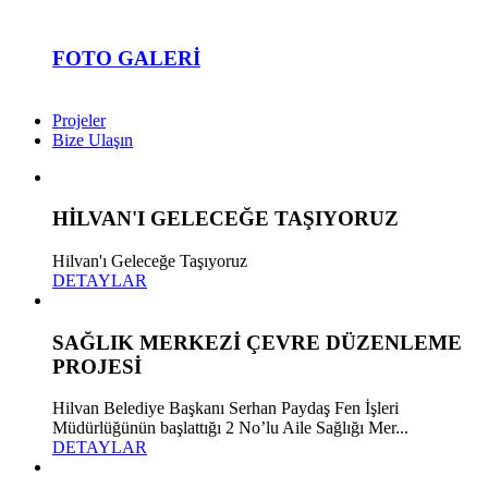
FOTO GALERI
Projeler
Bize Ulaşın
HILVAN'I GELECEĞE TAŞIYORUZ
Hilvan'ı Geleceğe Taşıyoruz
DETAYLAR
SAĞLIK MERKEZI ÇEVRE DÜZENLEME
PROJESI
Hilvan Belediye Başkanı Serhan Paydaş Fen İşleri
Müdürlüğünün başlattığı 2 No’lu Aile Sağlığı Mer...
DETAYLAR