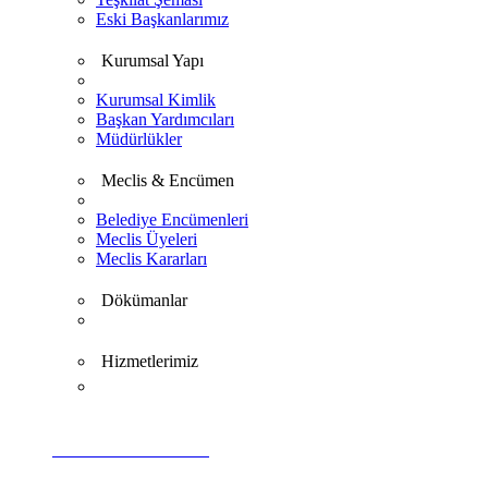
Eski Başkanlarımız
Kurumsal Yapı
Kurumsal Kimlik
Başkan Yardımcıları
Müdürlükler
Meclis & Encümen
Belediye Encümenleri
Meclis Üyeleri
Meclis Kararları
Dökümanlar
Hizmetlerimiz
VİDEO GALERİ