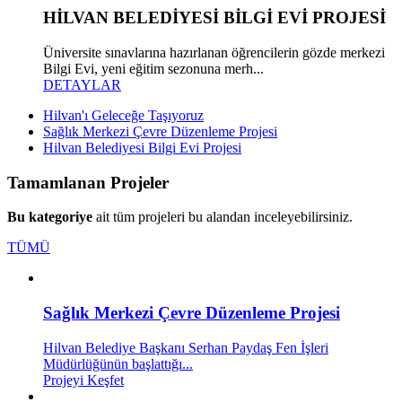
HILVAN BELEDIYESI BILGI EVI PROJESI
Üniversite sınavlarına hazırlanan öğrencilerin gözde merkezi
Bilgi Evi, yeni eğitim sezonuna merh...
DETAYLAR
Hilvan'ı Geleceğe Taşıyoruz
Sağlık Merkezi Çevre Düzenleme Projesi
Hilvan Belediyesi Bilgi Evi Projesi
Tamamlanan Projeler
Bu kategoriye
ait tüm projeleri bu alandan inceleyebilirsiniz.
TÜMÜ
Sağlık Merkezi Çevre Düzenleme Projesi
Hilvan Belediye Başkanı Serhan Paydaş Fen İşleri
Müdürlüğünün başlattığı...
Projeyi Keşfet