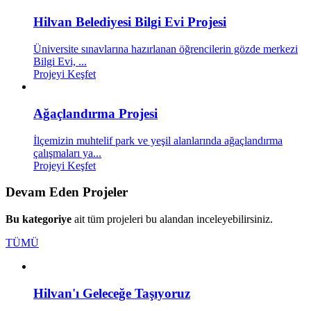
Hilvan Belediyesi Bilgi Evi Projesi
Üniversite sınavlarına hazırlanan öğrencilerin gözde merkezi
Bilgi Evi, ...
Projeyi Keşfet
Ağaçlandırma Projesi
İlçemizin muhtelif park ve yeşil alanlarında ağaçlandırma
çalışmaları ya...
Projeyi Keşfet
Devam Eden Projeler
Bu kategoriye
ait tüm projeleri bu alandan inceleyebilirsiniz.
TÜMÜ
Hilvan'ı Geleceğe Taşıyoruz