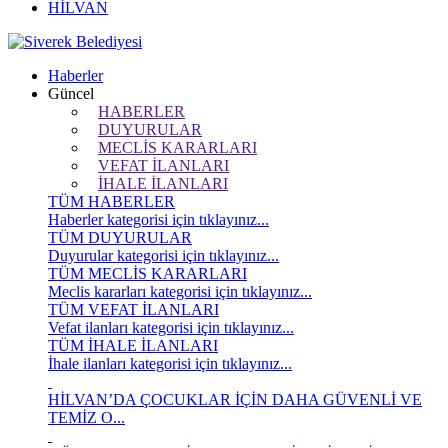
HİLVAN
Haberler
Güncel
HABERLER
DUYURULAR
MECLİS KARARLARI
VEFAT İLANLARI
İHALE İLANLARI
TÜM HABERLER
Haberler kategorisi için tıklayınız...
TÜM DUYURULAR
Duyurular kategorisi için tıklayınız...
TÜM MECLİS KARARLARI
Meclis kararları kategorisi için tıklayınız...
TÜM VEFAT İLANLARI
Vefat ilanları kategorisi için tıklayınız...
TÜM İHALE İLANLARI
İhale ilanları kategorisi için tıklayınız...
HİLVAN’DA ÇOCUKLAR İÇİN DAHA GÜVENLİ VE
TEMİZ O...