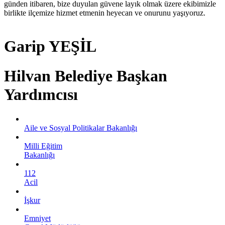
günden itibaren, bize duyulan güvene layık olmak üzere ekibimizle
birlikte ilçemize hizmet etmenin heyecan ve onurunu yaşıyoruz.
Garip YEŞİL
Hilvan Belediye Başkan
Yardımcısı
Aile ve Sosyal Politikalar Bakanlığı
Milli Eğitim
Bakanlığı
112
Acil
İşkur
Emniyet