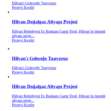
Hilvan'ı Geleceğe Taşıyoruz
Projeyi Keşfet
Hilvan Doğalgaz Altyapı Projesi
Hilvan Belediyesi Eş Başkanı Garip Yeşil, Hilvan’ın önemli
altyapı proje...
Projeyi Keşfet
Hilvan'ı Geleceğe Taşıyoruz
Hilvan'ı Geleceğe Taşıyoruz
Projeyi Keşfet
Hilvan Doğalgaz Altyapı Projesi
Hilvan Belediyesi Eş Başkanı Garip Yeşil, Hilvan’ın önemli
altyapı proje...
Projeyi Keşfet