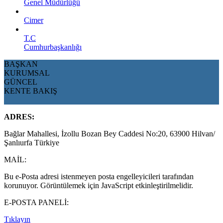
Genel Müdürlüğü
Cimer
T.C
Cumhurbaşkanlığı
BAŞKAN
KURUMSAL
GÜNCEL
KENTE BAKIŞ
ADRES:
Bağlar Mahallesi, İzollu Bozan Bey Caddesi No:20, 63900 Hilvan/
Şanlıurfa Türkiye
MAİL:
Bu e-Posta adresi istenmeyen posta engelleyicileri tarafından
korunuyor. Görüntülemek için JavaScript etkinleştirilmelidir.
E-POSTA PANELİ:
Tıklayın