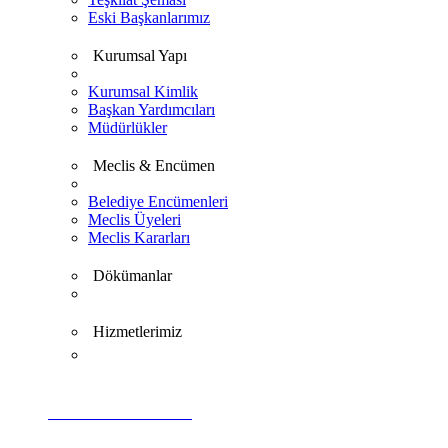
Eski Başkanlarımız
Kurumsal Yapı
Kurumsal Kimlik
Başkan Yardımcıları
Müdürlükler
Meclis & Encümen
Belediye Encümenleri
Meclis Üyeleri
Meclis Kararları
Dökümanlar
Hizmetlerimiz
VİDEO GALERİ