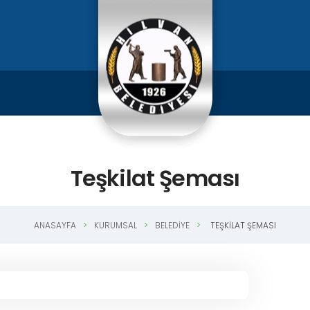
Teşkilat Şeması
ANASAYFA
KURUMSAL
BELEDIYE
TEŞKILAT ŞEMASI