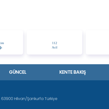
tim
112
ğı
Acil
GÜNCEL
KENTE BAKIŞ
 63900 Hilvan/Şanlıurfa Türkiye