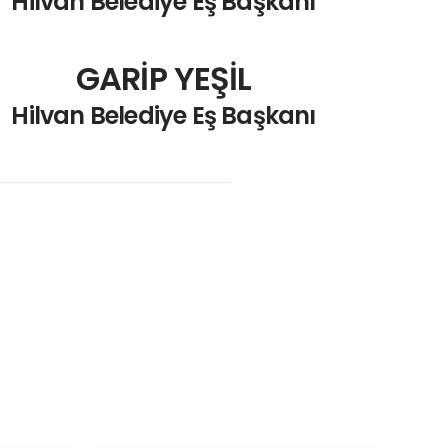
Hilvan Belediye Eş Başkanı
GARİP YEŞİL
Hilvan Belediye Eş Başkanı