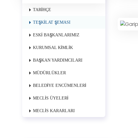
TARIHÇE
TEŞKILAT ŞEMASI
ESKI BAŞKANLARIMIZ
KURUMSAL KIMLIK
BAŞKAN YARDIMCILARI
MÜDÜRLÜKLER
BELEDIYE ENCÜMENLERI
MECLIS ÜYELERI
MECLIS KARARLARI