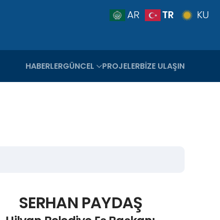
TR
AR
KU
HABERLER
GÜNCEL
PROJELER
BIZE ULAŞIN
SERHAN PAYDAŞ