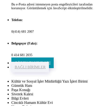
Bu e-Posta adresi istenmeyen posta engelleyicileri tarafından
korunuyor. Görüntülemek için JavaScript etkinleştirilmelidir.
Telefon:
0(414) 681 2007
Belgegeçer (Faks):
0 414 681 2035
GÖREV TANIMLARI
BAĞLI BİRİMLER
Kültür ve Sosyal İşler Müdürlüğü Yazı İşleri Birimi
Gümrük Hanı
Paşa Konağı
Siverek Kalesi
Bilgi Evleri
Cincıklı Hamam Kültür Evi