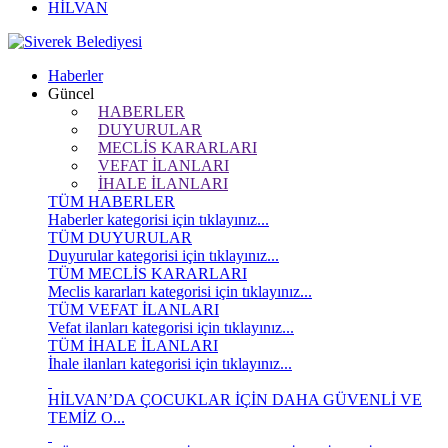
HİLVAN
Haberler
Güncel
HABERLER
DUYURULAR
MECLİS KARARLARI
VEFAT İLANLARI
İHALE İLANLARI
TÜM HABERLER
Haberler kategorisi için tıklayınız...
TÜM DUYURULAR
Duyurular kategorisi için tıklayınız...
TÜM MECLİS KARARLARI
Meclis kararları kategorisi için tıklayınız...
TÜM VEFAT İLANLARI
Vefat ilanları kategorisi için tıklayınız...
TÜM İHALE İLANLARI
İhale ilanları kategorisi için tıklayınız...
HİLVAN’DA ÇOCUKLAR İÇİN DAHA GÜVENLİ VE
TEMİZ O...