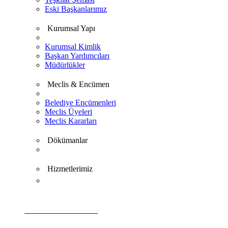
Eski Başkanlarımız
Kurumsal Yapı
Kurumsal Kimlik
Başkan Yardımcıları
Müdürlükler
Meclis & Encümen
Belediye Encümenleri
Meclis Üyeleri
Meclis Kararları
Dökümanlar
Hizmetlerimiz
VİDEO GALERİ