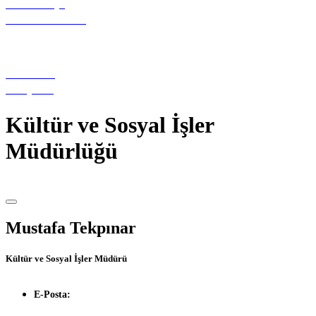
NÖBETÇİ
ECZANELER
HİLVAN
KÖŞESİ
Kültür ve Sosyal İşler
Müdürlüğü
Mustafa Tekpınar
Kültür ve Sosyal İşler Müdürü
E-Posta: