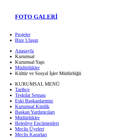
FOTO GALERI
Projeler
Bize Ulaşın
Anasayfa
Kurumsal
Kurumsal Yapı
Müdürlükler
Kültür ve Sosyal İşler Müdürlüğü
KURUMSAL MENÜ
Tarihçe
Teşkilat Şeması
Eski Başkanlarımız
Kurumsal Kimlik
Başkan Yardımcıları
Müdürlükler
Belediye Encümenleri
Meclis Üyeleri
Meclis Kararları