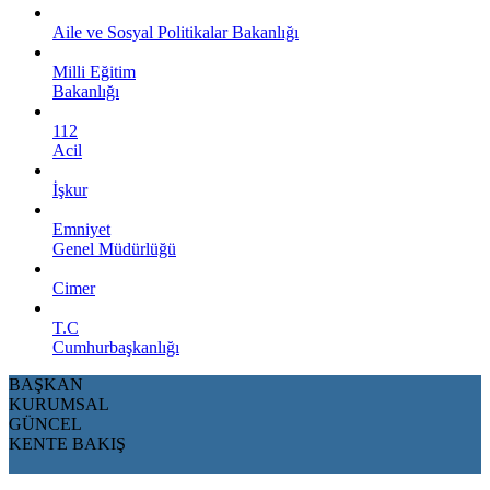
Aile ve Sosyal Politikalar Bakanlığı
Milli Eğitim
Bakanlığı
112
Acil
İşkur
Emniyet
Genel Müdürlüğü
Cimer
T.C
Cumhurbaşkanlığı
BAŞKAN
KURUMSAL
GÜNCEL
KENTE BAKIŞ