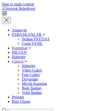
Skip to main content
Anasayfa
EŞBAŞKANLAR
Serhan PAYDAŞ
Garip YEŞİL
Kurumsal
HİLVAN
Haberler
Güncel
Haberler
Video Galeri
Foto Galeri
Duyurular
Meclis Kararları
İhale İlanları
Vefat İlanları
Projeler
Bize Ulaşın