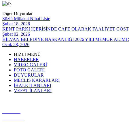
Diğer Duyurular
Sözlü Mülakat Nihai Liste
Şubat 18, 2026
KENT PARKI İÇERİSİNDE CAFE OLARAK FAALİYET GÖ
Şubat 02, 2026
HİLVAN BELEDİYE BAŞKANLIĞI 2026 YILI MEMUR ALIM
Ocak 28, 2026
HIZLI MENÜ
HABERLER
VIDEO GALERI
FOTO GALERI
DUYURULAR
MECLIS KARARLARI
İHALE İLANLARI
VEFAT İLANLARI
VİDEO
GALERİ