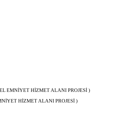
L EMNİYET HİZMET ALANI PROJESİ )
NİYET HİZMET ALANI PROJESİ )