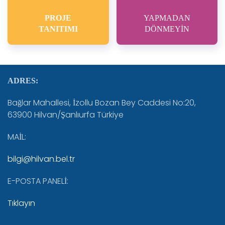
PROJE
YAPMADAN
TANITIMI
DÖNMEYİN
ADRES:
Bağlar Mahallesi, İzollu Bozan Bey Caddesi No:20,
63900 Hilvan/Şanlıurfa Türkiye
MAİL:
bilgi@hilvan.bel.tr
E-POSTA PANELİ:
Tıklayın