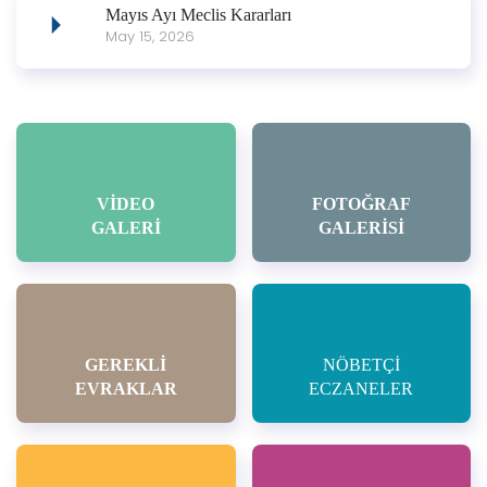
Mayıs Ayı Meclis Kararları
May 15, 2026
VİDEO
FOTOĞRAF
GALERİ
GALERİSİ
GEREKLİ
NÖBETÇİ
EVRAKLAR
ECZANELER