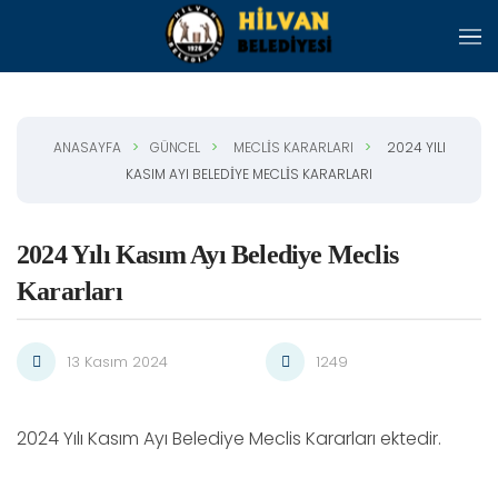
Skip to main content
ANASAYFA
GÜNCEL
MECLIS KARARLARI
2024 YILI
KASIM AYI BELEDIYE MECLIS KARARLARI
2024 Yılı Kasım Ayı Belediye Meclis
Kararları
13 Kasım 2024
1249
2024 Yılı Kasım Ayı Belediye Meclis Kararları ektedir.