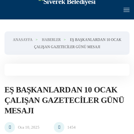
Skip to main content
ANASAYFA
HABERLER
EŞ BAŞKANLARDAN 10 OCAK
ÇALIŞAN GAZETECILER GÜNÜ MESAJI
EŞ BAŞKANLARDAN 10 OCAK
ÇALIŞAN GAZETECILER GÜNÜ
MESAJI
Oca 10, 2025
1454