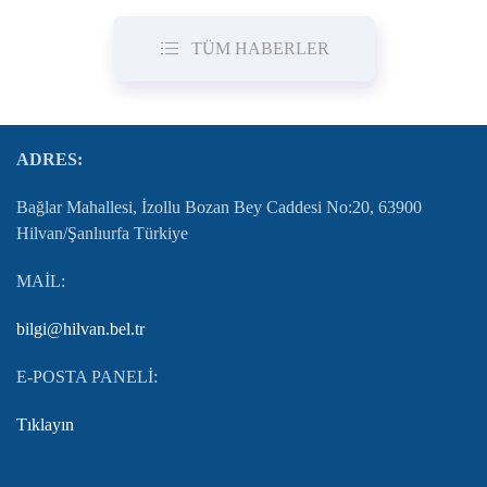
TÜM HABERLER
ADRES:
Bağlar Mahallesi, İzollu Bozan Bey Caddesi No:20, 63900
Hilvan/Şanlıurfa Türkiye
MAİL:
bilgi@hilvan.bel.tr
E-POSTA PANELİ:
Tıklayın