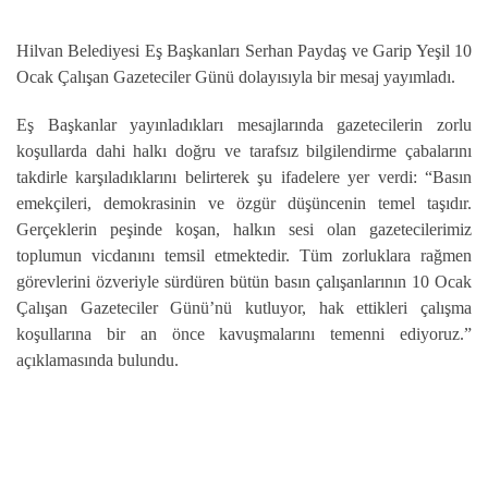
Hilvan Belediyesi Eş Başkanları Serhan Paydaş ve Garip Yeşil 10
Ocak Çalışan Gazeteciler Günü dolayısıyla bir mesaj yayımladı.
Eş Başkanlar yayınladıkları mesajlarında gazetecilerin zorlu
koşullarda dahi halkı doğru ve tarafsız bilgilendirme çabalarını
takdirle karşıladıklarını belirterek şu ifadelere yer verdi: “Basın
emekçileri, demokrasinin ve özgür düşüncenin temel taşıdır.
Gerçeklerin peşinde koşan, halkın sesi olan gazetecilerimiz
toplumun vicdanını temsil etmektedir. Tüm zorluklara rağmen
görevlerini özveriyle sürdüren bütün basın çalışanlarının 10 Ocak
Çalışan Gazeteciler Günü’nü kutluyor, hak ettikleri çalışma
koşullarına bir an önce kavuşmalarını temenni ediyoruz.”
açıklamasında bulundu.