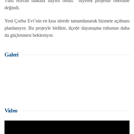
Tüm Hilvan halkına hayırlı olsun.” diyerek projenin önemine
değindi.
Yeni Çorba Evi’nin en kısa sürede tamamlanarak hizmete açılması
planlanıyor. Bu projeyle birlikte, ilçede dayanışma ruhunun daha
da güçlenmesi bekleniyor.
Galeri
Video