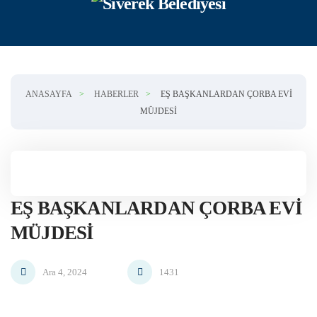
Skip to main content
ANASAYFA
HABERLER
EŞ BAŞKANLARDAN ÇORBA EVI
MÜJDESI
EŞ BAŞKANLARDAN ÇORBA EVI
MÜJDESI
Ara 4, 2024
1431