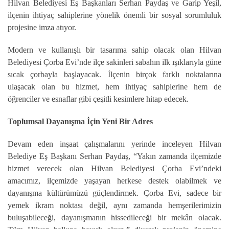
Hilvan Belediyesi Eş Başkanları Serhan Paydaş ve Garip Yeşil,
ilçenin ihtiyaç sahiplerine yönelik önemli bir sosyal sorumluluk
projesine imza atıyor.
Modern ve kullanışlı bir tasarıma sahip olacak olan Hilvan
Belediyesi Çorba Evi’nde ilçe sakinleri sabahın ilk ışıklarıyla güne
sıcak çorbayla başlayacak. İlçenin birçok farklı noktalarına
ulaşacak olan bu hizmet, hem ihtiyaç sahiplerine hem de
öğrenciler ve esnaflar gibi çeşitli kesimlere hitap edecek.
Toplumsal Dayanışma İçin Yeni Bir Adres
Devam eden inşaat çalışmalarını yerinde inceleyen Hilvan
Belediye Eş Başkanı Serhan Paydaş, “Yakın zamanda ilçemizde
hizmet verecek olan Hilvan Belediyesi Çorba Evi’ndeki
amacımız, ilçemizde yaşayan herkese destek olabilmek ve
dayanışma kültürümüzü güçlendirmek. Çorba Evi, sadece bir
yemek ikram noktası değil, aynı zamanda hemşerilerimizin
buluşabileceği, dayanışmanın hissedileceği bir mekân olacak.