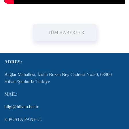
TÜM HABERLER
ADRES:
Bağlar Mahallesi, İzollu Bozan Bey Caddesi No:20, 63900
Hilvan/Şanlıurfa Türkiye
MAİL:
bilgi@hilvan.bel.tr
E-POSTA PANELİ: