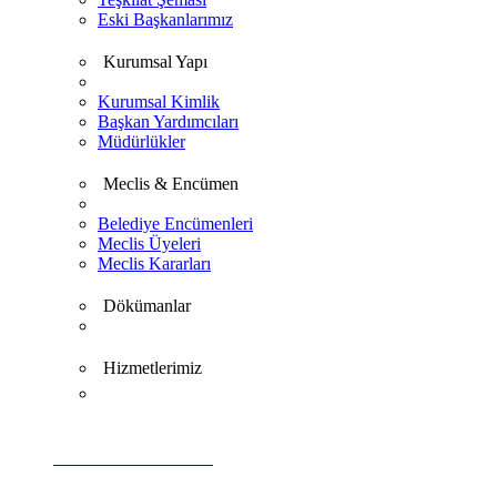
Eski Başkanlarımız
Kurumsal Yapı
Kurumsal Kimlik
Başkan Yardımcıları
Müdürlükler
Meclis & Encümen
Belediye Encümenleri
Meclis Üyeleri
Meclis Kararları
Dökümanlar
Hizmetlerimiz
VİDEO GALERİ