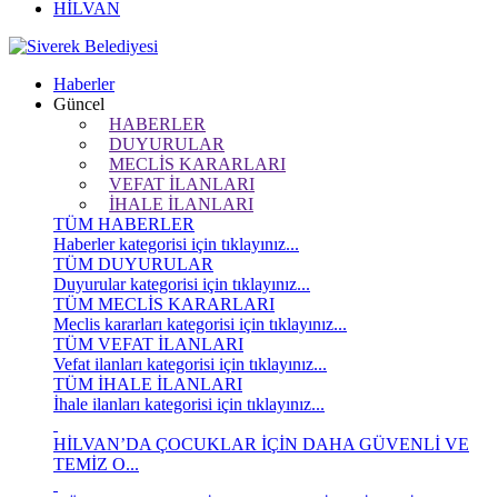
HİLVAN
Haberler
Güncel
HABERLER
DUYURULAR
MECLİS KARARLARI
VEFAT İLANLARI
İHALE İLANLARI
TÜM HABERLER
Haberler kategorisi için tıklayınız...
TÜM DUYURULAR
Duyurular kategorisi için tıklayınız...
TÜM MECLİS KARARLARI
Meclis kararları kategorisi için tıklayınız...
TÜM VEFAT İLANLARI
Vefat ilanları kategorisi için tıklayınız...
TÜM İHALE İLANLARI
İhale ilanları kategorisi için tıklayınız...
HİLVAN’DA ÇOCUKLAR İÇİN DAHA GÜVENLİ VE
TEMİZ O...