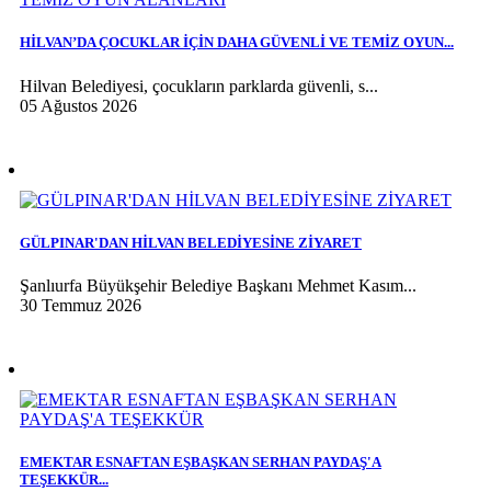
HİLVAN’DA ÇOCUKLAR İÇİN DAHA GÜVENLİ VE TEMİZ OYUN...
Hilvan Belediyesi, çocukların parklarda güvenli, s...
05 Ağustos 2026
GÜLPINAR'DAN HİLVAN BELEDİYESİNE ZİYARET
Şanlıurfa Büyükşehir Belediye Başkanı Mehmet Kasım...
30 Temmuz 2026
EMEKTAR ESNAFTAN EŞBAŞKAN SERHAN PAYDAŞ'A
TEŞEKKÜR...