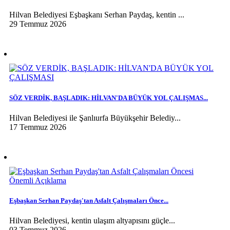
Hilvan Belediyesi Eşbaşkanı Serhan Paydaş, kentin ...
29 Temmuz 2026
SÖZ VERDİK, BAŞLADIK: HİLVAN'DA BÜYÜK YOL ÇALIŞMAS...
Hilvan Belediyesi ile Şanlıurfa Büyükşehir Belediy...
17 Temmuz 2026
Eşbaşkan Serhan Paydaş'tan Asfalt Çalışmaları Önce...
Hilvan Belediyesi, kentin ulaşım altyapısını güçle...
03 Temmuz 2026