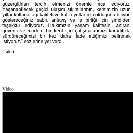
güzergâhları tercih etmenizi önemle rica ediyoruz.
Yaşanabilecek geçici ulaşım sıkıntılarının, kentimizin uzun
yıllar kullanacağı kaliteli ve kalıcı yollar için olduğunu biliyor;
göstereceğiniz sabır, anlayış ve iş birliği için şimdiden
teşekkür ediyoruz. Halkımızın yaşam kalitesini artıran,
güvenli ve modern bir kent için çalışmalarımızı kararlılıkla
sürdüreceğimizi bir kez daha ifade ettiğimizi belirtmek
istiyoruz." sözlerine yer verdi.
Galeri
Video