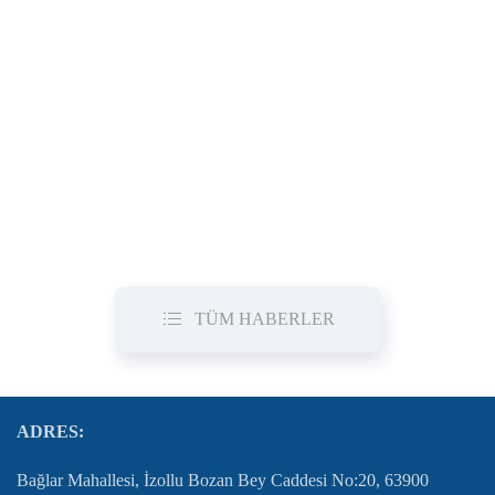
TÜM HABERLER
ADRES:
Bağlar Mahallesi, İzollu Bozan Bey Caddesi No:20, 63900