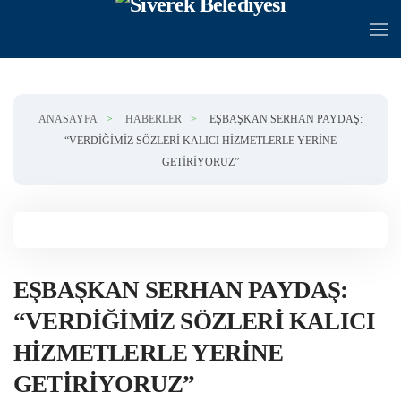
Skip to main content
ANASAYFA
HABERLER
EŞBAŞKAN SERHAN PAYDAŞ:
“VERDIĞIMIZ SÖZLERI KALICI HIZMETLERLE YERINE
GETIRIYORUZ”
EŞBAŞKAN SERHAN PAYDAŞ:
“VERDIĞIMIZ SÖZLERI KALICI
HIZMETLERLE YERINE
GETIRIYORUZ”