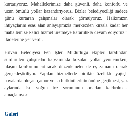
kurtarıyoruz. Mahallelerimize daha güvenli, daha konforlu ve
uzun ömürlü yollar kazandırıyoruz. Bizler belediyeciliği sadece
günü kurtaran çalışmalar olarak görmüyoruz. Halkımızın
ihtiyaçlarını esas alan anlayışımızla merkezden kırsala kadar her
mahallemize kalıcı hizmet üretmeye kararlılıkla devam ediyoruz.”
ifadelerine yer verdi.
Hilvan Belediyesi Fen İşleri Müdürlüğü ekipleri tarafından
sürdürülen çalışmalar kapsamında bozulan yollar yenilenirken,
ulaşım konforunu artıracak düzenlemeler de eş zamanlı olarak
gerçekleştiriliyor. Yapılan hizmetlerle birlikte özellikle yağışlı
havalarda oluşan çamur ve su birikintilerinin önüne geçilmesi, yaz
aylarında ise yoğun toz sorununun ortadan kaldırılması
amaçlanıyor.
Galeri