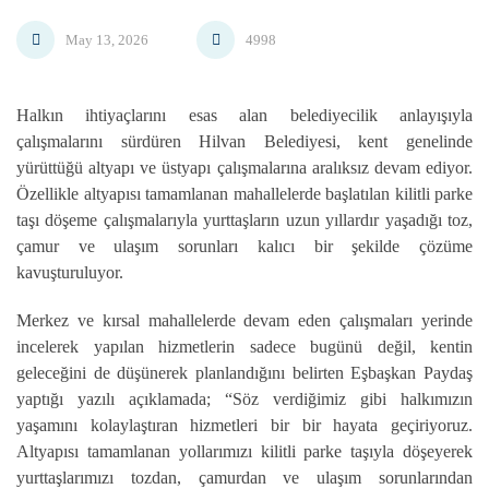
May 13, 2026
4998
Halkın ihtiyaçlarını esas alan belediyecilik anlayışıyla
çalışmalarını sürdüren Hilvan Belediyesi, kent genelinde
yürüttüğü altyapı ve üstyapı çalışmalarına aralıksız devam ediyor.
Özellikle altyapısı tamamlanan mahallelerde başlatılan kilitli parke
taşı döşeme çalışmalarıyla yurttaşların uzun yıllardır yaşadığı toz,
çamur ve ulaşım sorunları kalıcı bir şekilde çözüme
kavuşturuluyor.
Merkez ve kırsal mahallelerde devam eden çalışmaları yerinde
incelerek yapılan hizmetlerin sadece bugünü değil, kentin
geleceğini de düşünerek planlandığını belirten Eşbaşkan Paydaş
yaptığı yazılı açıklamada; “Söz verdiğimiz gibi halkımızın
yaşamını kolaylaştıran hizmetleri bir bir hayata geçiriyoruz.
Altyapısı tamamlanan yollarımızı kilitli parke taşıyla döşeyerek
yurttaşlarımızı tozdan, çamurdan ve ulaşım sorunlarından