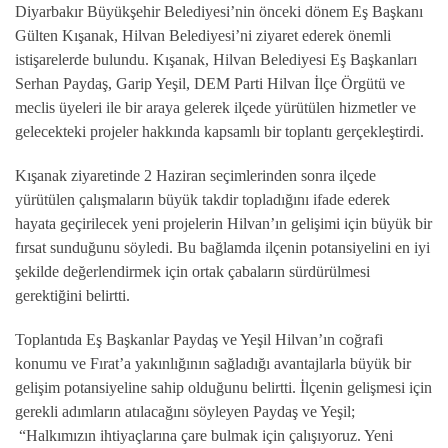
Diyarbakır Büyükşehir Belediyesi’nin önceki dönem Eş Başkanı
Gülten Kışanak, Hilvan Belediyesi’ni ziyaret ederek önemli
istişarelerde bulundu. Kışanak, Hilvan Belediyesi Eş Başkanları
Serhan Paydaş, Garip Yeşil, DEM Parti Hilvan İlçe Örgütü ve
meclis üyeleri ile bir araya gelerek ilçede yürütülen hizmetler ve
gelecekteki projeler hakkında kapsamlı bir toplantı gerçekleştirdi.
Kışanak ziyaretinde 2 Haziran seçimlerinden sonra ilçede
yürütülen çalışmaların büyük takdir topladığını ifade ederek
hayata geçirilecek yeni projelerin Hilvan’ın gelişimi için büyük bir
fırsat sunduğunu söyledi. Bu bağlamda ilçenin potansiyelini en iyi
şekilde değerlendirmek için ortak çabaların sürdürülmesi
gerektiğini belirtti.
Toplantıda Eş Başkanlar Paydaş ve Yeşil Hilvan’ın coğrafi
konumu ve Fırat’a yakınlığının sağladığı avantajlarla büyük bir
gelişim potansiyeline sahip olduğunu belirtti. İlçenin gelişmesi için
gerekli adımların atılacağını söyleyen Paydaş ve Yeşil;
“Halkımızın ihtiyaçlarına çare bulmak için çalışıyoruz. Yeni