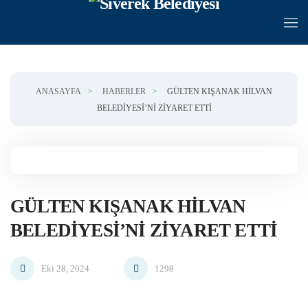
Skip to main content
ANASAYFA
HABERLER
GÜLTEN KIŞANAK HILVAN
BELEDIYESI’NI ZIYARET ETTI
GÜLTEN KIŞANAK HILVAN
BELEDIYESI’NI ZIYARET ETTI
Eki 28, 2024
1298