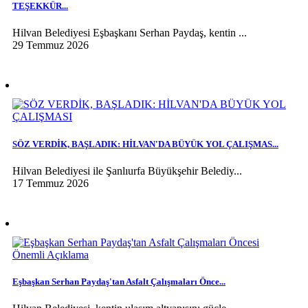
TEŞEKKÜR...
Hilvan Belediyesi Eşbaşkanı Serhan Paydaş, kentin ...
29 Temmuz 2026
SÖZ VERDİK, BAŞLADIK: HİLVAN'DA BÜYÜK YOL ÇALIŞMAS...
Hilvan Belediyesi ile Şanlıurfa Büyükşehir Belediy...
17 Temmuz 2026
Eşbaşkan Serhan Paydaş'tan Asfalt Çalışmaları Önce...