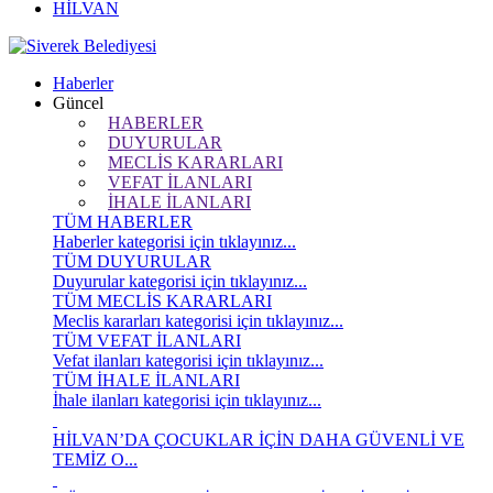
HİLVAN
Haberler
Güncel
HABERLER
DUYURULAR
MECLİS KARARLARI
VEFAT İLANLARI
İHALE İLANLARI
TÜM HABERLER
Haberler kategorisi için tıklayınız...
TÜM DUYURULAR
Duyurular kategorisi için tıklayınız...
TÜM MECLİS KARARLARI
Meclis kararları kategorisi için tıklayınız...
TÜM VEFAT İLANLARI
Vefat ilanları kategorisi için tıklayınız...
TÜM İHALE İLANLARI
İhale ilanları kategorisi için tıklayınız...
HİLVAN’DA ÇOCUKLAR İÇİN DAHA GÜVENLİ VE
TEMİZ O...