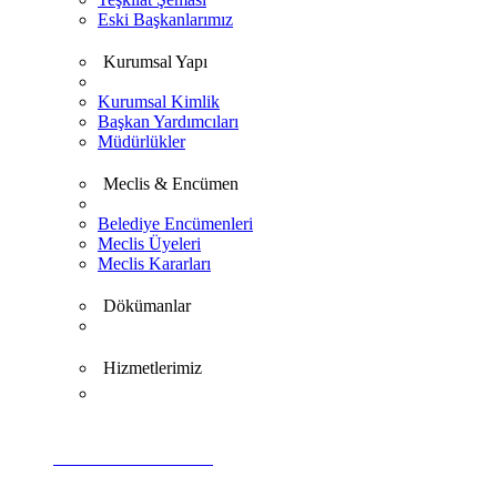
Eski Başkanlarımız
Kurumsal Yapı
Kurumsal Kimlik
Başkan Yardımcıları
Müdürlükler
Meclis & Encümen
Belediye Encümenleri
Meclis Üyeleri
Meclis Kararları
Dökümanlar
Hizmetlerimiz
VİDEO GALERİ