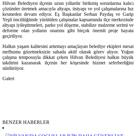
Hilvan Belediyesi ilçenin uzun yıllardır birikmiş sorunlarına kalıcı
çözümler üretmek amacıyla altyapı, üstyapı ve yol çalışmalarına hız
kesmeden devam ediyor. Eş Başkanlar Serhan Paydaş ve Garip
Yeşil öncülüğünde yürütülen çalışmalar kapsamında ilçe merkezinde
altyapı iyileştirmeleri, parke yol döşeme, stabilize malzeme serimi ve
deforme olan yolların onarımı gibi birçok önemli proje hayata
geçiriliyor.
Halkın yaşam kalitesini artırmayı amaçlayan belediye ekipleri mesai
mefhumu gözetmeksizin sahada aktif olarak görev alıyor. Yoğun
çalışma temposuyla dikkat çeken Hilvan Belediyesi halkın büyük
takdirini kazanarak ilçenin her köşesinde hizmet seferberliğini
sürdürüyor.
Galeri
BENZER HABERLER