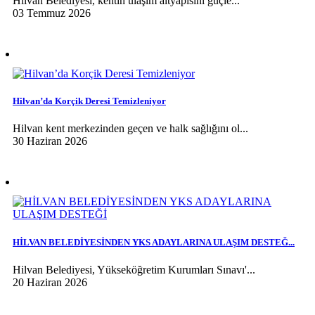
Hilvan Belediyesi, kentin ulaşım altyapısını güçle...
03 Temmuz 2026
Hilvan’da Korçik Deresi Temizleniyor
Hilvan kent merkezinden geçen ve halk sağlığını ol...
30 Haziran 2026
HİLVAN BELEDİYESİNDEN YKS ADAYLARINA ULAŞIM DESTEĞ...
Hilvan Belediyesi, Yükseköğretim Kurumları Sınavı'...
20 Haziran 2026