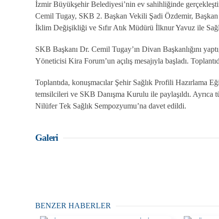
İzmir Büyükşehir Belediyesi’nin ev sahihliğinde gerçekleş
Cemil Tugay, SKB 2. Başkan Vekili Şadi Özdemir, Başkan 
İklim Değişikliği ve Sıfır Atık Müdürü İlknur Yavuz ile Sa
SKB Başkanı Dr. Cemil Tugay’ın Divan Başkanlığını yaptığ
Yöneticisi Kira Forum’un açılış mesajıyla başladı. Toplantıd
Toplantıda, konuşmacılar Şehir Sağlık Profili Hazırlama Eği
temsilcileri ve SKB Danışma Kurulu ile paylaşıldı. Ayrıca
Nilüfer Tek Sağlık Sempozyumu’na davet edildi.
Galeri
BENZER HABERLER