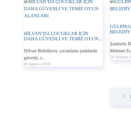
GÜLPINA
BELEDİY
HİLVAN’DA ÇOCUKLAR İÇİN
DAHA GÜVENLİ VE TEMİZ OYUN...
Şanlıurfa 
Hilvan Belediyesi, çocukların parklarda
Mehmet Ka
30 Temmuz 
güvenli, s...
05 Ağustos 2026