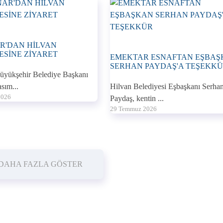
R'DAN HİLVAN
ESİNE ZİYARET
EMEKTAR ESNAFTAN EŞBA
SERHAN PAYDAŞ'A TEŞEKKÜR
Büyükşehir Belediye Başkanı
sım...
Hilvan Belediyesi Eşbaşkanı Serha
2026
Paydaş, kentin ...
29 Temmuz 2026
DAHA FAZLA GÖSTER