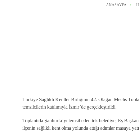
ANASAYFA
H
Türkiye Sağlıklı Kentler Birliğinin 42. Olağan Meclis Topl
temsilcilerin katılımıyla İzmir’de gerçekleştirildi.
Toplantıda Şanlıurfa’yı temsil eden tek belediye, Eş Başka
ilçenin sağlıklı kent olma yolunda attığı adımlar masaya yatır