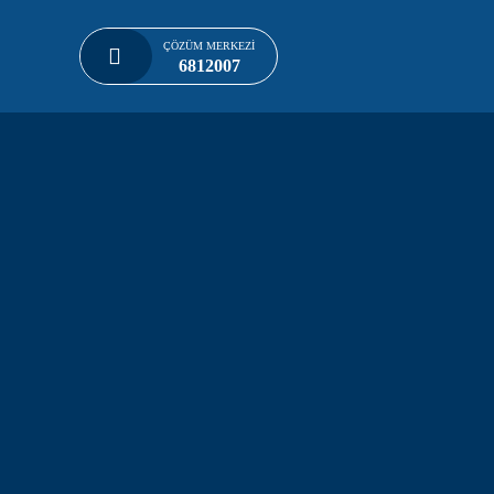
ÇÖZÜM MERKEZI
Skip to main content
6812007