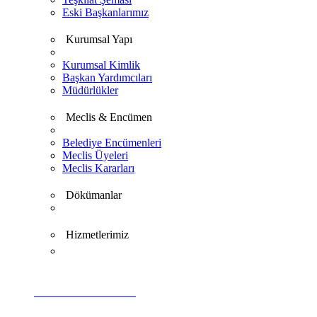
Eski Başkanlarımız
Kurumsal Yapı
Kurumsal Kimlik
Başkan Yardımcıları
Müdürlükler
Meclis & Encümen
Belediye Encümenleri
Meclis Üyeleri
Meclis Kararları
Dökümanlar
Hizmetlerimiz
VİDEO GALERİ