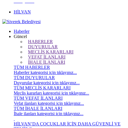
KÖŞESİ
HİLVAN
Haberler
Güncel
HABERLER
DUYURULAR
MECLİS KARARLARI
VEFAT İLANLARI
İHALE İLANLARI
TÜM HABERLER
Haberler kategorisi için tıklayınız...
TÜM DUYURULAR
Duyurular kategorisi için tıklayınız...
TÜM MECLİS KARARLARI
Meclis kararları kategorisi için tıklayınız...
TÜM VEFAT İLANLARI
Vefat ilanları kategorisi için tıklayınız...
TÜM İHALE İLANLARI
İhale ilanları kategorisi için tıklayınız...
HİLVAN’DA ÇOCUKLAR İÇİN DAHA GÜVENLİ VE