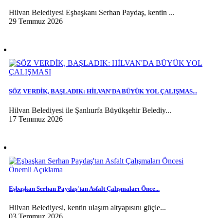
Hilvan Belediyesi Eşbaşkanı Serhan Paydaş, kentin ...
29 Temmuz 2026
SÖZ VERDİK, BAŞLADIK: HİLVAN'DA BÜYÜK YOL ÇALIŞMAS...
Hilvan Belediyesi ile Şanlıurfa Büyükşehir Belediy...
17 Temmuz 2026
Eşbaşkan Serhan Paydaş'tan Asfalt Çalışmaları Önce...
Hilvan Belediyesi, kentin ulaşım altyapısını güçle...
03 Temmuz 2026