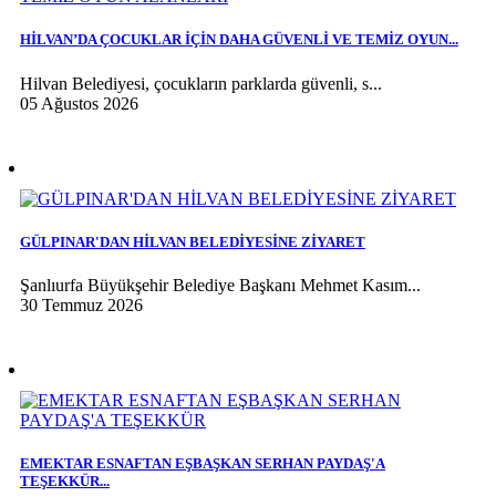
HİLVAN’DA ÇOCUKLAR İÇİN DAHA GÜVENLİ VE TEMİZ OYUN...
Hilvan Belediyesi, çocukların parklarda güvenli, s...
05 Ağustos 2026
GÜLPINAR'DAN HİLVAN BELEDİYESİNE ZİYARET
Şanlıurfa Büyükşehir Belediye Başkanı Mehmet Kasım...
30 Temmuz 2026
EMEKTAR ESNAFTAN EŞBAŞKAN SERHAN PAYDAŞ'A
TEŞEKKÜR...