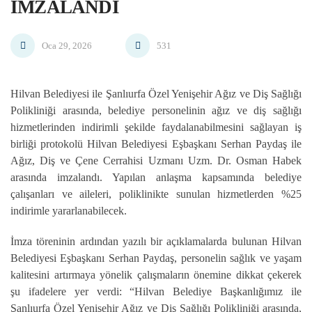
İMZALANDI
Oca 29, 2026
531
Hilvan Belediyesi ile Şanlıurfa Özel Yenişehir Ağız ve Diş Sağlığı
Polikliniği arasında, belediye personelinin ağız ve diş sağlığı
hizmetlerinden indirimli şekilde faydalanabilmesini sağlayan iş
birliği protokolü Hilvan Belediyesi Eşbaşkanı Serhan Paydaş ile
Ağız, Diş ve Çene Cerrahisi Uzmanı Uzm. Dr. Osman Habek
arasında imzalandı. Yapılan anlaşma kapsamında belediye
çalışanları ve aileleri, poliklinikte sunulan hizmetlerden %25
indirimle yararlanabilecek.
İmza töreninin ardından yazılı bir açıklamalarda bulunan Hilvan
Belediyesi Eşbaşkanı Serhan Paydaş, personelin sağlık ve yaşam
kalitesini artırmaya yönelik çalışmaların önemine dikkat çekerek
şu ifadelere yer verdi: “Hilvan Belediye Başkanlığımız ile
Şanlıurfa Özel Yenişehir Ağız ve Diş Sağlığı Polikliniği arasında,