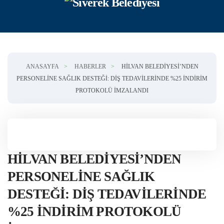
Skip to main content
ANASAYFA
HABERLER
HILVAN BELEDIYESI’NDEN
PERSONELINE SAĞLIK DESTEĞI: DIŞ TEDAVILERINDE %25 İNDIRIM
PROTOKOLÜ İMZALANDI
HILVAN BELEDIYESI’NDEN
PERSONELINE SAĞLIK
DESTEĞI: DIŞ TEDAVILERINDE
%25 İNDIRIM PROTOKOLÜ