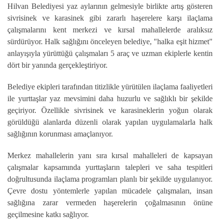
Hilvan Belediyesi yaz aylarının gelmesiyle birlikte artış gösteren
sivrisinek ve karasinek gibi zararlı haşerelere karşı ilaçlama
çalışmalarını kent merkezi ve kırsal mahallelerde aralıksız
sürdürüyor. Halk sağlığını önceleyen belediye, "halka eşit hizmet"
anlayışıyla yürüttüğü çalışmaları 5 araç ve uzman ekiplerle kentin
dört bir yanında gerçekleştiriyor.
Belediye ekipleri tarafından titizlikle yürütülen ilaçlama faaliyetleri
ile yurttaşlar yaz mevsimini daha huzurlu ve sağlıklı bir şekilde
geçiriyor. Özellikle sivrisinek ve karasineklerin yoğun olarak
görüldüğü alanlarda düzenli olarak yapılan uygulamalarla halk
sağlığının korunması amaçlanıyor.
Merkez mahallelerin yanı sıra kırsal mahalleleri de kapsayan
çalışmalar kapsamında yurttaşların talepleri ve saha tespitleri
doğrultusunda ilaçlama programları planlı bir şekilde uygulanıyor.
Çevre dostu yöntemlerle yapılan mücadele çalışmaları, insan
sağlığına zarar vermeden haşerelerin çoğalmasının önüne
geçilmesine katkı sağlıyor.