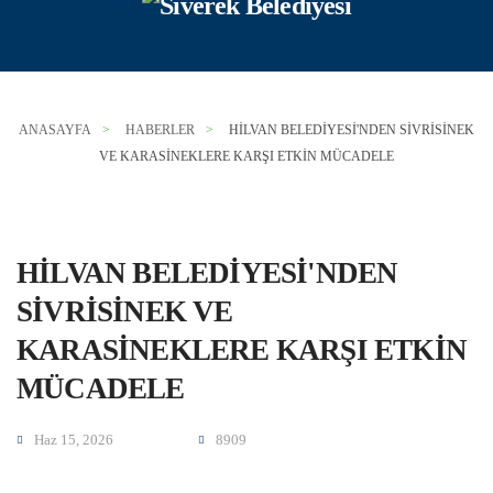
Skip to main content
ANASAYFA
HABERLER
HİLVAN BELEDİYESİ'NDEN SİVRİSİNEK
VE KARASİNEKLERE KARŞI ETKİN MÜCADELE
HİLVAN BELEDİYESİ'NDEN
SİVRİSİNEK VE
KARASİNEKLERE KARŞI ETKİN
MÜCADELE
Haz 15, 2026
8909