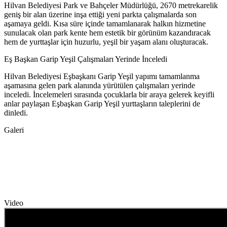
Hilvan Belediyesi Park ve Bahçeler Müdürlüğü, 2670 metrekarelik
geniş bir alan üzerine inşa ettiği yeni parkta çalışmalarda son
aşamaya geldi. Kısa süre içinde tamamlanarak halkın hizmetine
sunulacak olan park kente hem estetik bir görünüm kazandıracak
hem de yurttaşlar için huzurlu, yeşil bir yaşam alanı oluşturacak.
Eş Başkan Garip Yeşil Çalışmaları Yerinde İnceledi
Hilvan Belediyesi Eşbaşkanı Garip Yeşil yapımı tamamlanma
aşamasına gelen park alanında yürütülen çalışmaları yerinde
inceledi. İncelemeleri sırasında çocuklarla bir araya gelerek keyifli
anlar paylaşan Eşbaşkan Garip Yeşil yurttaşların taleplerini de
dinledi.
Galeri
Video