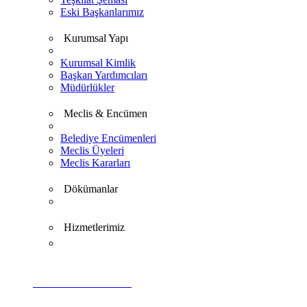
Eski Başkanlarımız
Kurumsal Yapı
Kurumsal Kimlik
Başkan Yardımcıları
Müdürlükler
Meclis & Encümen
Belediye Encümenleri
Meclis Üyeleri
Meclis Kararları
Dökümanlar
Hizmetlerimiz
VİDEO GALERİ