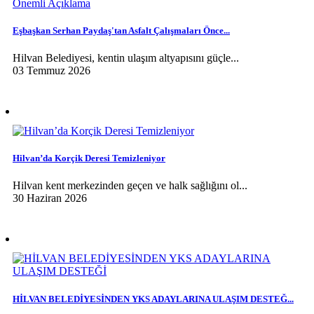
Eşbaşkan Serhan Paydaş'tan Asfalt Çalışmaları Önce...
Hilvan Belediyesi, kentin ulaşım altyapısını güçle...
03 Temmuz 2026
Hilvan’da Korçik Deresi Temizleniyor
Hilvan kent merkezinden geçen ve halk sağlığını ol...
30 Haziran 2026
HİLVAN BELEDİYESİNDEN YKS ADAYLARINA ULAŞIM DESTEĞ...