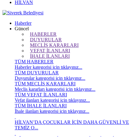
HİLVAN
Haberler
Güncel
HABERLER
DUYURULAR
MECLİS KARARLARI
VEFAT İLANLARI
İHALE İLANLARI
TÜM HABERLER
Haberler kategorisi için tıklayınız...
TÜM DUYURULAR
Duyurular kategorisi için tıklayınız...
TÜM MECLİS KARARLARI
Meclis kararları kategorisi için tıklayınız...
TÜM VEFAT İLANLARI
Vefat ilanları kategorisi için tıklayınız...
TÜM İHALE İLANLARI
İhale ilanları kategorisi için tıklayınız...
HİLVAN’DA ÇOCUKLAR İÇİN DAHA GÜVENLİ VE
TEMİZ O...