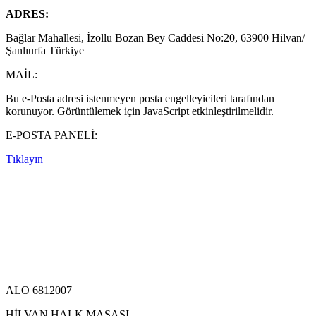
ADRES:
Bağlar Mahallesi, İzollu Bozan Bey Caddesi No:20, 63900 Hilvan/
Şanlıurfa Türkiye
MAİL:
Bu e-Posta adresi istenmeyen posta engelleyicileri tarafından
korunuyor. Görüntülemek için JavaScript etkinleştirilmelidir.
E-POSTA PANELİ:
Tıklayın
ALO 6812007
HİLVAN HALK MASASI