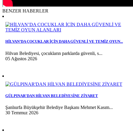
BENZER HABERLER
HİLVAN’DA ÇOCUKLAR İÇİN DAHA GÜVENLİ VE TEMİZ OYUN...
Hilvan Belediyesi, çocukların parklarda güvenli, s...
05 Ağustos 2026
GÜLPINAR'DAN HİLVAN BELEDİYESİNE ZİYARET
Şanlıurfa Büyükşehir Belediye Başkanı Mehmet Kasım...
30 Temmuz 2026