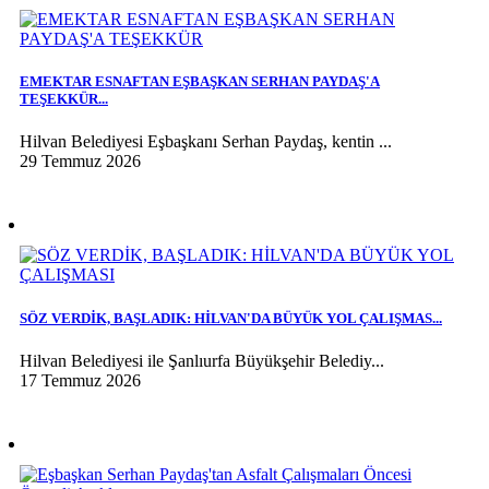
EMEKTAR ESNAFTAN EŞBAŞKAN SERHAN PAYDAŞ'A
TEŞEKKÜR...
Hilvan Belediyesi Eşbaşkanı Serhan Paydaş, kentin ...
29 Temmuz 2026
SÖZ VERDİK, BAŞLADIK: HİLVAN'DA BÜYÜK YOL ÇALIŞMAS...
Hilvan Belediyesi ile Şanlıurfa Büyükşehir Belediy...
17 Temmuz 2026