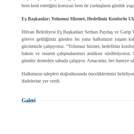
hem kent estetiğini koruyan hem de yurttaşların günlük yaş
Eş Başkanlar; Yolumuz Hizmet, Hedefimiz Konforlu Ul
Hilvan Belediyesi Eş Başkanları Serhan Paydaş ve Garip Yeşi
göreve geldiğimiz günden bu yana halkımızın yaşam kalit
gücümüzle çalışıyoruz. “Yolumuz hizmet, hedefimiz konforl
bakım ve onarım çalışmalarımızı aralıksız sürdürüyoruz. 
gündüz demeden sahada çalışıyor. Amacımız; her haneye ulaş
Halkımızın talepleri doğrultusunda önceliklerimizi belirliy
ifadelerine yer verdi.
Galeri