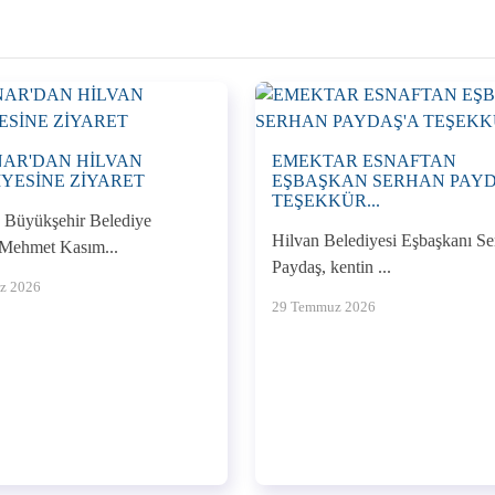
NAR'DAN HİLVAN
EMEKTAR ESNAFTAN
YESİNE ZİYARET
EŞBAŞKAN SERHAN PAYD
TEŞEKKÜR...
a Büyükşehir Belediye
Hilvan Belediyesi Eşbaşkanı S
Mehmet Kasım...
Paydaş, kentin ...
z 2026
29 Temmuz 2026