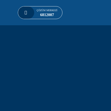
ÇÖZÜM MERKEZI
Skip to main content
6812007