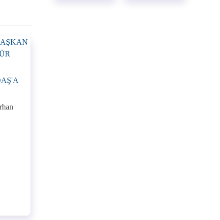
AŞ'A
erhan