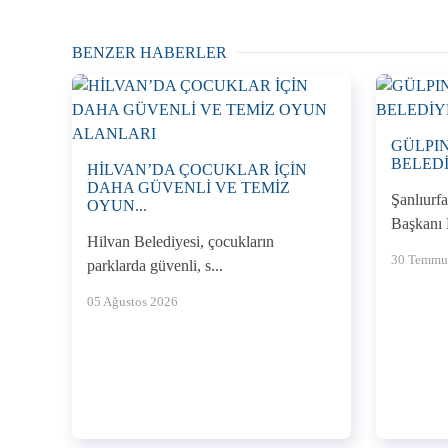
BENZER HABERLER
GÜLPI
BELEDİ
HİLVAN’DA ÇOCUKLAR İÇİN
DAHA GÜVENLİ VE TEMİZ
Şanlıurf
OYUN...
Başkanı 
Hilvan Belediyesi, çocukların
30 Temmu
parklarda güvenli, s...
05 Ağustos 2026