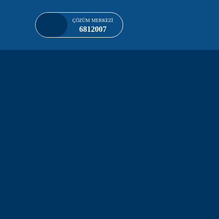
ÇÖZÜM MERKEZI
Skip to main content
6812007