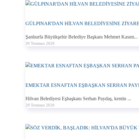
GÜLPINAR'DAN HİLVAN BELEDİYESİNE ZİYAR
Şanlıurfa Büyükşehir Belediye Başkanı Mehmet Kasım...
30 Temmuz 2026
EMEKTAR ESNAFTAN EŞBAŞKAN SERHAN PAYD
Hilvan Belediyesi Eşbaşkanı Serhan Paydaş, kentin ...
29 Temmuz 2026