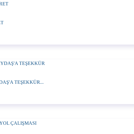
ET
AŞ'A TEŞEKKÜR...