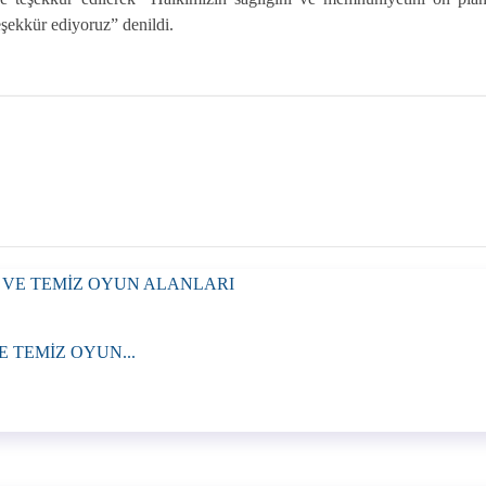
eşekkür ediyoruz” denildi.
 TEMİZ OYUN...