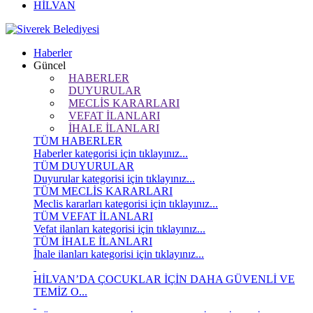
HİLVAN
Haberler
Güncel
HABERLER
DUYURULAR
MECLİS KARARLARI
VEFAT İLANLARI
İHALE İLANLARI
TÜM HABERLER
Haberler kategorisi için tıklayınız...
TÜM DUYURULAR
Duyurular kategorisi için tıklayınız...
TÜM MECLİS KARARLARI
Meclis kararları kategorisi için tıklayınız...
TÜM VEFAT İLANLARI
Vefat ilanları kategorisi için tıklayınız...
TÜM İHALE İLANLARI
İhale ilanları kategorisi için tıklayınız...
HİLVAN’DA ÇOCUKLAR İÇİN DAHA GÜVENLİ VE
TEMİZ O...