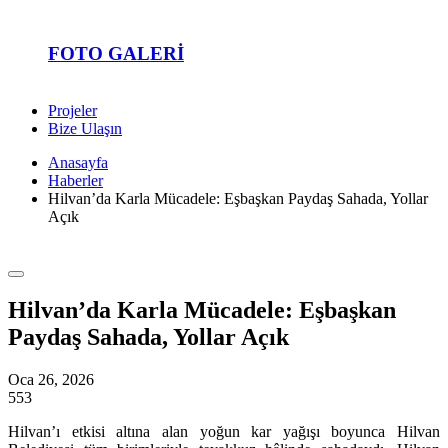
FOTO GALERI
Projeler
Bize Ulaşın
Anasayfa
Haberler
Hilvan’da Karla Mücadele: Eşbaşkan Paydaş Sahada, Yollar
Açık
Hilvan’da Karla Mücadele: Eşbaşkan
Paydaş Sahada, Yollar Açık
Oca 26, 2026
553
Hilvan’ı etkisi altına alan yoğun kar yağışı boyunca Hilvan