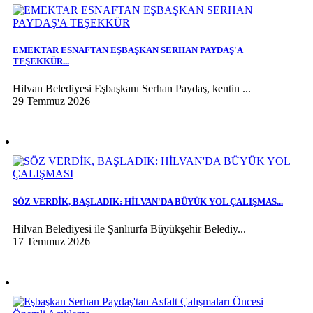
EMEKTAR ESNAFTAN EŞBAŞKAN SERHAN PAYDAŞ'A
TEŞEKKÜR...
Hilvan Belediyesi Eşbaşkanı Serhan Paydaş, kentin ...
29 Temmuz 2026
SÖZ VERDİK, BAŞLADIK: HİLVAN'DA BÜYÜK YOL ÇALIŞMAS...
Hilvan Belediyesi ile Şanlıurfa Büyükşehir Belediy...
17 Temmuz 2026