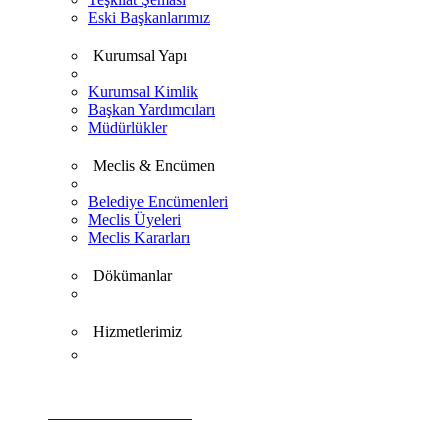
Eski Başkanlarımız
Kurumsal Yapı
Kurumsal Kimlik
Başkan Yardımcıları
Müdürlükler
Meclis & Encümen
Belediye Encümenleri
Meclis Üyeleri
Meclis Kararları
Dökümanlar
Hizmetlerimiz
VİDEO GALERİ