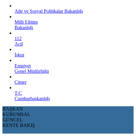
Aile ve Sosyal Politikalar Bakanlığı
Milli Eğitim
Bakanlığı
112
Acil
İşkur
Emniyet
Genel Müdürlüğü
Cimer
T.C
Cumhurbaşkanlığı
BAŞKAN
KURUMSAL
GÜNCEL
KENTE BAKIŞ