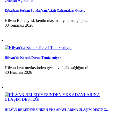
Eşbaşkan Serhan Paydaş'tan Asfalt Çalışmaları Önce...
Hilvan Belediyesi, kentin ulaşım altyapısını güçle...
03 Temmuz 2026
Hilvan’da Korçik Deresi Temizleniyor
Hilvan kent merkezinden geçen ve halk sağlığını ol...
30 Haziran 2026
HİLVAN BELEDİYESİNDEN YKS ADAYLARINA ULAŞIM DESTEĞ...