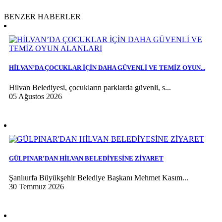
BENZER HABERLER
HİLVAN’DA ÇOCUKLAR İÇİN DAHA GÜVENLİ VE TEMİZ OYUN...
Hilvan Belediyesi, çocukların parklarda güvenli, s...
05 Ağustos 2026
GÜLPINAR'DAN HİLVAN BELEDİYESİNE ZİYARET
Şanlıurfa Büyükşehir Belediye Başkanı Mehmet Kasım...
30 Temmuz 2026