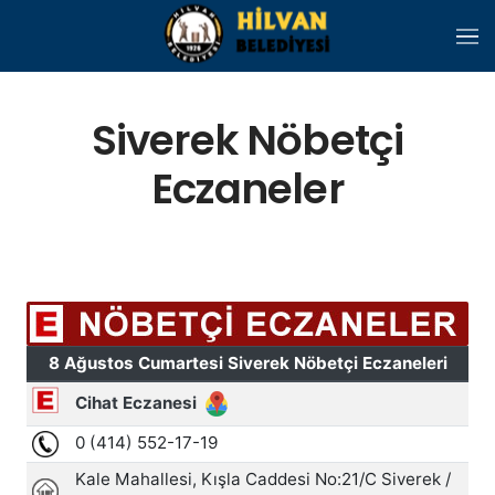
Skip to main content
Siverek Nöbetçi
Eczaneler