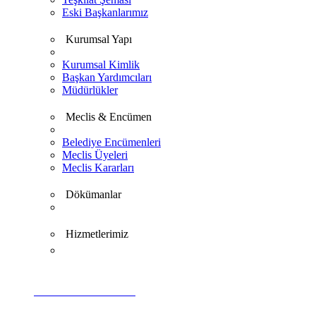
Eski Başkanlarımız
Kurumsal Yapı
Kurumsal Kimlik
Başkan Yardımcıları
Müdürlükler
Meclis & Encümen
Belediye Encümenleri
Meclis Üyeleri
Meclis Kararları
Dökümanlar
Hizmetlerimiz
VİDEO GALERİ