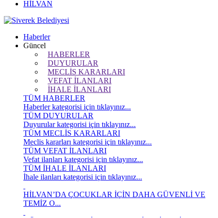
HİLVAN
Haberler
Güncel
HABERLER
DUYURULAR
MECLİS KARARLARI
VEFAT İLANLARI
İHALE İLANLARI
TÜM HABERLER
Haberler kategorisi için tıklayınız...
TÜM DUYURULAR
Duyurular kategorisi için tıklayınız...
TÜM MECLİS KARARLARI
Meclis kararları kategorisi için tıklayınız...
TÜM VEFAT İLANLARI
Vefat ilanları kategorisi için tıklayınız...
TÜM İHALE İLANLARI
İhale ilanları kategorisi için tıklayınız...
HİLVAN’DA ÇOCUKLAR İÇİN DAHA GÜVENLİ VE
TEMİZ O...