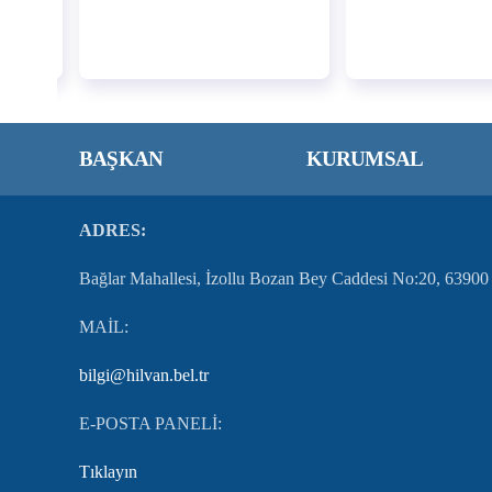
BAŞKAN
KURUMSAL
ADRES:
Bağlar Mahallesi, İzollu Bozan Bey Caddesi No:20, 63900 
MAİL:
bilgi@hilvan.bel.tr
E-POSTA PANELİ:
Tıklayın