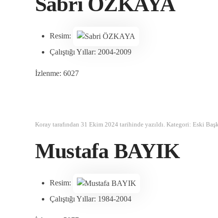
Sabri ÖZKAYA
Resim:
Çalıştığı Yıllar:
2004-2009
İzlenme: 6027
Koray tarafından
31 Ekim 2024
tarihinde yazıldı. Kategori:
Eski Baş
Mustafa BAYIK
Resim:
Çalıştığı Yıllar:
1984-2004