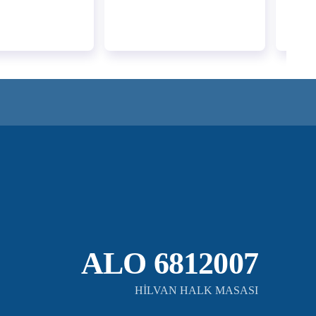
ALO 6812007
HİLVAN HALK MASASI