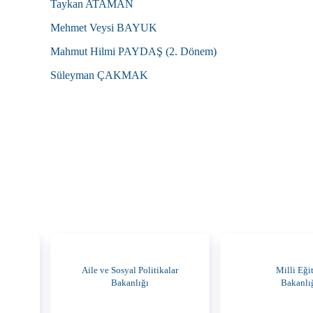
Taykan ATAMAN
Mehmet Veysi BAYUK
Mahmut Hilmi PAYDAŞ (2. Dönem)
Süleyman ÇAKMAK
Aile ve Sosyal Politikalar
Milli Eği
Bakanlığı
Bakanlı