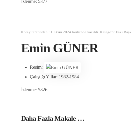
İzlenme: 5877
Koray tarafından
31 Ekim 2024
tarihinde yazıldı. Kategori:
Eski Baş
Emin GÜNER
Resim:
Çalıştığı Yıllar:
1982-1984
İzlenme: 5826
Daha Fazla Makale …