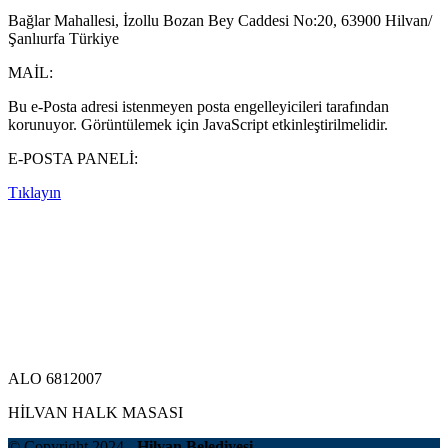
Bağlar Mahallesi, İzollu Bozan Bey Caddesi No:20, 63900 Hilvan/
Şanlıurfa Türkiye
MAİL:
Bu e-Posta adresi istenmeyen posta engelleyicileri tarafından
korunuyor. Görüntülemek için JavaScript etkinleştirilmelidir.
E-POSTA PANELİ:
Tıklayın
ALO 6812007
HİLVAN HALK MASASI
© Copyright 2024 -
Hilvan Belediyesi