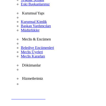
Eski Başkanlarımız
Kurumsal Yapı
Kurumsal Kimlik
Başkan Yardımcıları
Müdürlükler
Meclis & Encümen
Belediye Encümenleri
Meclis Üyeleri
Meclis Kararları
Dökümanlar
Hizmetlerimiz
VİDEO GALERİ