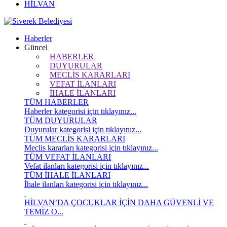
HİLVAN
Haberler
Güncel
HABERLER
DUYURULAR
MECLİS KARARLARI
VEFAT İLANLARI
İHALE İLANLARI
TÜM HABERLER
Haberler kategorisi için tıklayınız...
TÜM DUYURULAR
Duyurular kategorisi için tıklayınız...
TÜM MECLİS KARARLARI
Meclis kararları kategorisi için tıklayınız...
TÜM VEFAT İLANLARI
Vefat ilanları kategorisi için tıklayınız...
TÜM İHALE İLANLARI
İhale ilanları kategorisi için tıklayınız...
HİLVAN’DA ÇOCUKLAR İÇİN DAHA GÜVENLİ VE
TEMİZ O...